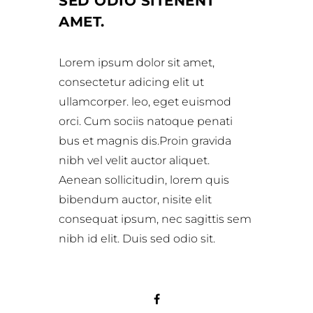
SED ODIO SITENENT
AMET.
Lorem ipsum dolor sit amet,
consectetur adicing elit ut
ullamcorper. leo, eget euismod
orci. Cum sociis natoque penati
bus et magnis dis.Proin gravida
nibh vel velit auctor aliquet.
Aenean sollicitudin, lorem quis
bibendum auctor, nisite elit
consequat ipsum, nec sagittis sem
nibh id elit. Duis sed odio sit.