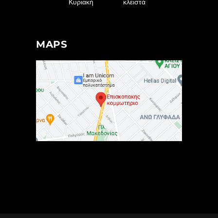
Κυριακή
κλειστά
MAPS