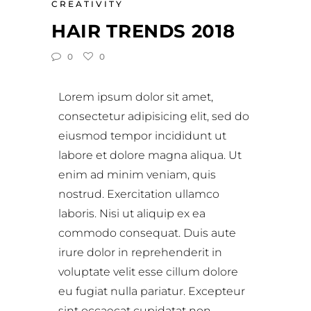
CREATIVITY
HAIR TRENDS 2018
0
0
Lorem ipsum dolor sit amet,
consectetur adipisicing elit, sed do
eiusmod tempor incididunt ut
labore et dolore magna aliqua. Ut
enim ad minim veniam, quis
nostrud. Exercitation ullamco
laboris. Nisi ut aliquip ex ea
commodo consequat. Duis aute
irure dolor in reprehenderit in
voluptate velit esse cillum dolore
eu fugiat nulla pariatur. Excepteur
sint occaecat cupidatat non