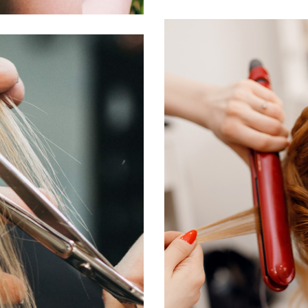
ΒΡΑΔΙΝ
ΕΙΣ
WOR