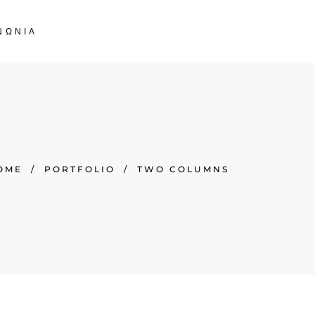
ΝΩΝΙΑ
OME
/
PORTFOLIO
/
TWO COLUMNS