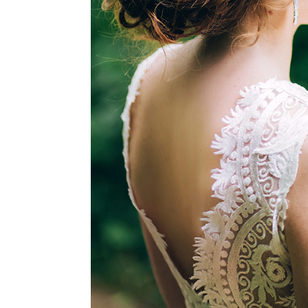
ΝΥΦΙΚΑ ΧΤΕΝ
WORKS
ΧΤΕΝΙ