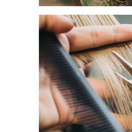
ΚΟΜΜΩΣ
WORKS