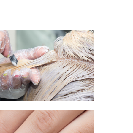
ΒΑΦΕΣ
WORKS