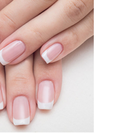
ΟΙΗΣΗ ΝΥΧΙΩΝ
WORKS